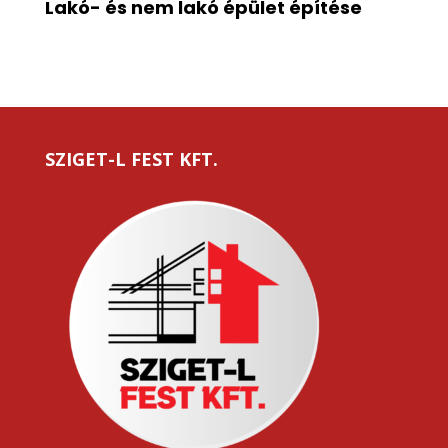
Lakó- és nem lakó épület építése
SZIGET-L FEST KFT.