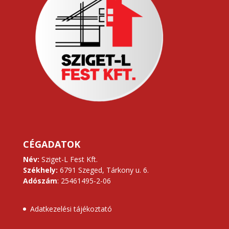
CÉGADATOK
Név:
Sziget-L Fest Kft.
Székhely:
6791 Szeged, Tárkony u. 6.
Adószám
: 25461495-2-06
Adatkezelési tájékoztató