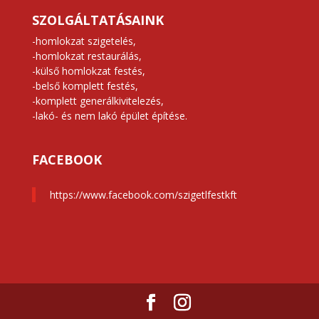
SZOLGÁLTATÁSAINK
-homlokzat szigetelés,
-homlokzat restaurálás,
-külső homlokzat festés,
-belső komplett festés,
-komplett generálkivitelezés,
-lakó- és nem lakó épület építése.
FACEBOOK
https://www.facebook.com/szigetlfestkft