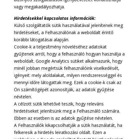
vagy megakadályozhatja.
Hirdetésekkel kapcsolatos információk:
Külső szolgáltatók sütik használatával jelenítenek meg
hirdetéseket, a Felhasználónak a weboldalt érintő
korábbi látogatásai alapján.
Cookie-k a teljesítmény növeléséhez adatokat
gyűjtenek arról, hogy a felhasználó hogyan használja a
weboldalt. Google Analytics sütiket alkalmazunk, hogy
minél jobban megértsük felhasználóink viselkedését,
igényeit: mely aloldalakat, milyen rendszerességgel és
mennyi időre látogattak meg. Ezek a cookie-k csak az
Ön számítógépét azonosítják, az adatok gyűjtése
névtelen.
A célzott sütik lehetővé teszik, hogy releváns
hirdetéseket jelenítsünk meg a Felhasználó számára.
Ebben az esetben is az adatok gyűjtése névtelen.
A Felhasználók kikapcsolhatják a sütik használatát, ha
felkeresik a hirdetés leiratkozási oldalt. Ezen a