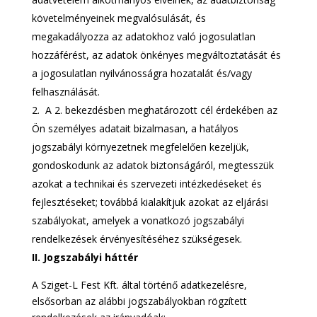
követelményeinek megvalósulását, és
megakadályozza az adatokhoz való jogosulatlan
hozzáférést, az adatok önkényes megváltoztatását és
a jogosulatlan nyilvánosságra hozatalát és/vagy
felhasználását.
A 2. bekezdésben meghatározott cél érdekében az
Ön személyes adatait bizalmasan, a hatályos
jogszabályi környezetnek megfelelően kezeljük,
gondoskodunk az adatok biztonságáról, megtesszük
azokat a technikai és szervezeti intézkedéseket és
fejlesztéseket; továbbá kialakítjuk azokat az eljárási
szabályokat, amelyek a vonatkozó jogszabályi
rendelkezések érvényesítéséhez szükségesek.
II.
Jogszabályi háttér
A Sziget-L Fest Kft. által történő adatkezelésre,
elsősorban az alábbi jogszabályokban rögzített