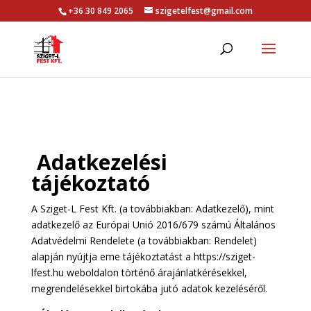
+36 30 849 2065
szigetelfest@gmail.com
Adatkezelési
tájékoztató
A Sziget-L Fest Kft. (a továbbiakban: Adatkezelő), mint
adatkezelő az Európai Unió 2016/679 számú Általános
Adatvédelmi Rendelete (a továbbiakban: Rendelet)
alapján nyújtja eme tájékoztatást a https://sziget-
lfest.hu weboldalon történő árajánlatkérésekkel,
megrendelésekkel birtokába jutó adatok kezeléséről.