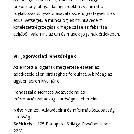
önkormányzati gazdasági érdekből, valamint a
foglalkozások gyakorlásával összefüggő fegyelmi és
etikai vétségek, a munkajogi és munkavédelmi
kötelezettségszegéseik megelőzése és feltárása
céljából, valamint az Ön és mások jogainak érdekében.
VII. Jogorvoslati lehetőségek
Az érintett a jogainak megsértése esetén az
adatkezelő ellen bírósághoz fordulhat. A bíróság az
ügyben soron kívül jár el.
Panasszal a Nemzeti Adatvédelmi és
Információszabadság Hatóságnál lehet élni:
Név:
Nemzeti Adatvédelmi és Információszabadság
Hatóság
Székhely:
1125 Budapest, Szilágyi Erzsébet fasor
22/C.