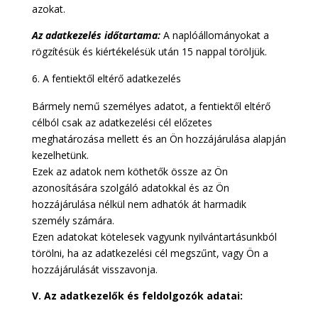
azokat.
Az adatkezelés időtartama:
A naplóállományokat a
rögzítésük és kiértékelésük után 15 nappal töröljük.
A fentiektől eltérő adatkezelés
Bármely nemű személyes adatot, a fentiektől eltérő
célból csak az adatkezelési cél előzetes
meghatározása mellett és an Ön hozzájárulása alapján
kezelhetünk.
Ezek az adatok nem köthetők össze az Ön
azonosítására szolgáló adatokkal és az Ön
hozzájárulása nélkül nem adhatók át harmadik
személy számára.
Ezen adatokat kötelesek vagyunk nyilvántartásunkból
törölni, ha az adatkezelési cél megszűnt, vagy Ön a
hozzájárulását visszavonja.
V.
Az adatkezelők és feldolgozók adatai: