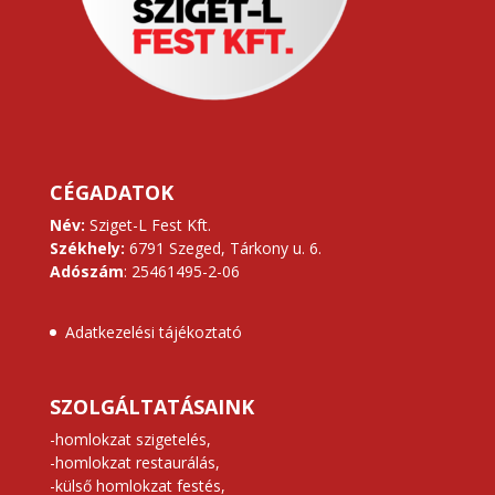
CÉGADATOK
Név:
Sziget-L Fest Kft.
Székhely:
6791 Szeged, Tárkony u. 6.
Adószám
: 25461495-2-06
Adatkezelési tájékoztató
SZOLGÁLTATÁSAINK
-homlokzat szigetelés,
-homlokzat restaurálás,
-külső homlokzat festés,